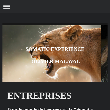
SOMATIC EXPERIENCE
OLIVIER MALAVAL
ENTREPRISES
Dans le monde de l'entreprise, la "Somatic