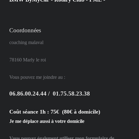
Coordonnées
coaching malaval
78160
Marly le roi
Vous pouvez me joindre au :
06.86.00.24.44 / 01.75.58.23.38
Coût séance 1h : 75€ (80€ à domicile)
Je me déplace aussi à votre domicile
Vous pouvez également utiliser mon formulaire de