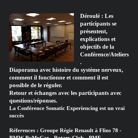
Déroulé : Les
participants se
présentent,
explications et
objectifs de la
Conférence/Ateliers
.
Diaporama avec histoire du système nerveux,
comment il fonctionne et comment il est
possible de le réguler.
Retour et échanges avec les participants avec
questions/réponses.
La Conférence Somatic Experiencing est un vrai
succès
Réferences : Groupe Régie Renault à Flins 78 -
BMW ByMyCar - Rotary Club - PME -