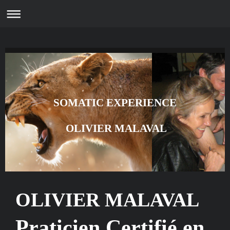
SOMATIC EXPERIENCE
OLIVIER MALAVAL
OLIVIER MALAVAL
Praticien Certifié en