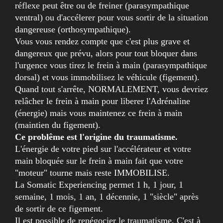
réflexe peut être ou de freiner (parasympathique
ventral) ou d'accélerer pour vous sortir de la situation
dangereuse (orthosympathique).
Vous vous rendez compte que c'est plus grave et
dangereux que prévu, alors pour tout bloquer dans
l'urgence vous tirez le frein à main (parasympathique
dorsal) et vous immobilisez le véhicule (figement).
Quand tout s'arrête, NORMALEMENT, vous devriez
relâcher le frein à main pour liberer l'Adrénaline
(énergie) mais vous maintenez ce frein à main
(maintien du figement).
Ce problême est l'origine du traumatisme.
L'énergie de votre pied sur l'accélérateur et votre
main bloquée sur le frein à main fait que votre
"moteur" tourne mais reste IMMOBILISE.
La Somatic Experiencing permet 1 h, 1 jour, 1
semaine, 1 mois, 1 an, 1 décennie, 1 "siècle" après
de sortir de ce figement.
Il est possible de renégocier le traumatisme. C'est à