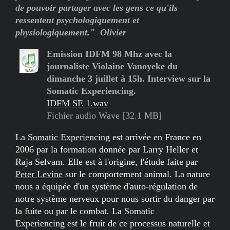
de pouvoir partager avec les gens ce qu'ils
ressentent psychologiquement et
physiologiquement." Olivier
Emission IDFM 98 Mhz avec la
journaliste Violaine Vanoyeke du
dimanche 3 juillet à 15h. Interview sur la
Somatic Experiencing.
IDFM SE 1.wav
Fichier audio Wave [32.1 MB]
La
Somatic Experiencing
est arrivée en France en
2006 par la formation donnée par Larry Heller et
Raja Selvam. Elle est à l'origine, l'étude faite par
Peter Levine
sur le comportement animal. La nature
nous a équipée d'un système d'auto-régulation de
notre système nerveux pour nous sortir du danger par
la fuite ou par le combat. La Somatic
Experiencing est le fruit de ce processus naturelle et